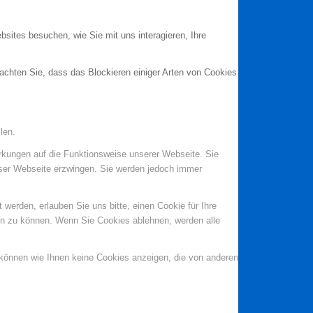
sites besuchen, wie Sie mit uns interagieren, Ihre
eachten Sie, dass das Blockieren einiger Arten von Cookies
len.
irkungen auf die Funktionsweise unserer Webseite. Sie
ieser Webseite erzwingen. Sie werden jedoch immer
erden, erlauben Sie uns bitte, einen Cookie für Ihre
en zu können. Wenn Sie Cookies ablehnen, werden alle
 können wie Ihnen keine Cookies anzeigen, die von anderen