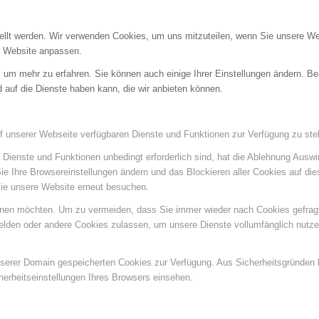
ellt werden. Wir verwenden Cookies, um uns mitzuteilen, wenn Sie unsere Web
r Website anpassen.
, um mehr zu erfahren. Sie können auch einige Ihrer Einstellungen ändern. B
 auf die Dienste haben kann, die wir anbieten können.
uf unserer Webseite verfügbaren Dienste und Funktionen zur Verfügung zu stel
 Dienste und Funktionen unbedingt erforderlich sind, hat die Ablehnung Ausw
Sie Ihre Browsereinstellungen ändern und das Blockieren aller Cookies auf d
Sie unsere Website erneut besuchen.
hnen möchten. Um zu vermeiden, dass Sie immer wieder nach Cookies gefragt w
melden oder andere Cookies zulassen, um unsere Dienste vollumfänglich nutz
unserer Domain gespeicherten Cookies zur Verfügung. Aus Sicherheitsgründen
erheitseinstellungen Ihres Browsers einsehen.