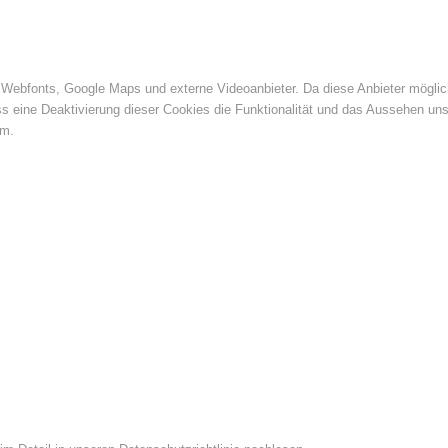
 Webfonts, Google Maps und externe Videoanbieter. Da diese Anbieter mögli
ass eine Deaktivierung dieser Cookies die Funktionalität und das Aussehen uns
am.