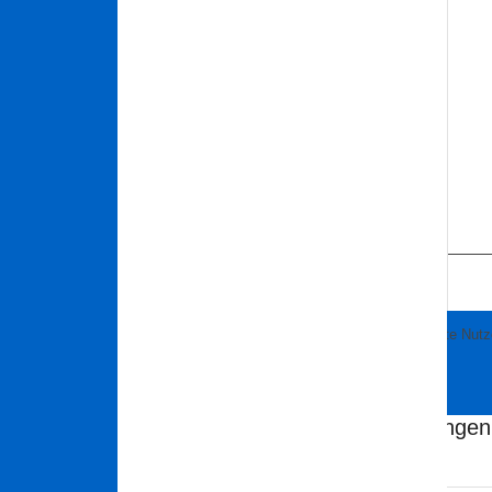
Wir verwenden Cookies, um Ihnen das beste Nutzer
OK
Cookie- und Datenschutzeinstellungen