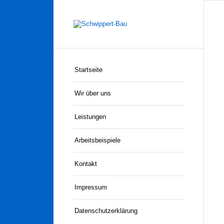
Startseite
Wir über uns
Leistungen
Arbeitsbeispiele
Kontakt
Impressum
Datenschutzerklärung