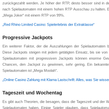
zurückgezahlt werden. Je höher der RTP, desto besser sind in d
nach Spielautomaten mit einem hohen RTP Ausschau zu halten. Ein 
„Mega Joker“ mit einem RTP von 99%.
„Red Rhino Limited Casino: Spielerlebnis der Extraklasse“
Progressive Jackpots
Ein weiterer Faktor, der die Auszahlungen der Spielautomaten be
Diese Jackpots steigen mit jedem getätigten Einsatz, bis sie von
Spielautomaten mit progressiven Jackpots können enorme Ge
Chancen, den Jackpot zu gewinnen, sehr gering. Ein bekanntes
Spielautomaten ist „Mega Moolah“.
„Online Casino Zahlung mit Klarna Lastschrift: Alles, was Sie wis
Tageszeit und Wochentag
Es gibt auch Theorien, die besagen, dass die Tageszeit und der 
Spielautomaten haben. Einige Spieler glauben, dass Spielau