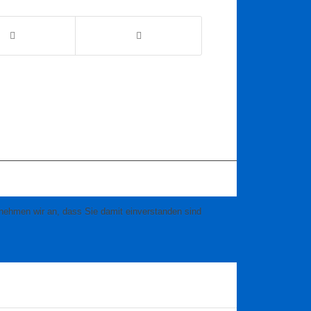
nehmen wir an, dass Sie damit einverstanden sind