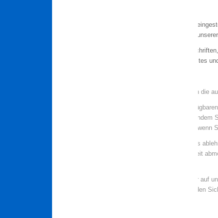
Wie wir Cookies verwenden
Wir können Cookies anfordern, die auf Ihrem Gerät eingest
Nutzererfahrung verbessern und Ihre Beziehung zu unsere
Klicken Sie auf die verschiedenen Kategorienüberschriften
Auswirkungen auf Ihre Erfahrung auf unseren Websites und
Notwendige Website Cookies
Diese Cookies sind unbedingt erforderlich, um Ihnen die a
Da diese Cookies für die auf unserer Webseite verfügbaren
können Cookies jederzeit blockieren oder löschen, indem 
aufgefordert, Cookies zu akzeptieren / abzulehnen, wenn 
Wir respektieren es voll und ganz, wenn Sie Cookies able
Einstellungen zu speichern. Sie können sich jederzeit ab
gesetzten Cookies auf unserer Domain entfernt.
Wir stellen Ihnen eine Liste der von Ihrem Computer auf 
Domains gespeichert werden. Diese können Sie in den Sich