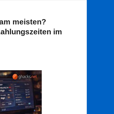
 am meisten?
zahlungszeiten im