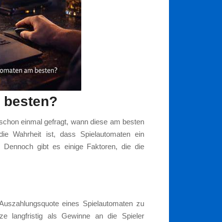
 besten?
schon einmal gefragt, wann diese am besten
die Wahrheit ist, dass Spielautomaten ein
. Dennoch gibt es einige Faktoren, die die
 Auszahlungsquote eines Spielautomaten zu
e langfristig als Gewinne an die Spieler