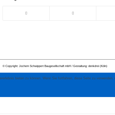
© Copyright: Jochem Schwippert Baugesellschaft mbH / Gestaltung:
denkdrei (Köln)
erlebnis bieten zu können. Wenn Sie fortfahren, diese Seite zu verwenden, 