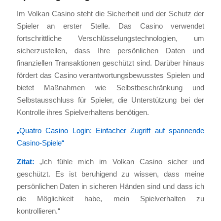
Im Volkan Casino steht die Sicherheit und der Schutz der
Spieler an erster Stelle. Das Casino verwendet
fortschrittliche Verschlüsselungstechnologien, um
sicherzustellen, dass Ihre persönlichen Daten und
finanziellen Transaktionen geschützt sind. Darüber hinaus
fördert das Casino verantwortungsbewusstes Spielen und
bietet Maßnahmen wie Selbstbeschränkung und
Selbstausschluss für Spieler, die Unterstützung bei der
Kontrolle ihres Spielverhaltens benötigen.
„Quatro Casino Login: Einfacher Zugriff auf spannende
Casino-Spiele“
Zitat:
„Ich fühle mich im Volkan Casino sicher und
geschützt. Es ist beruhigend zu wissen, dass meine
persönlichen Daten in sicheren Händen sind und dass ich
die Möglichkeit habe, mein Spielverhalten zu
kontrollieren.“