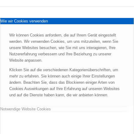
Wie wir Cookies verwenden
Wir können Cookies anfordern, die auf Ihrem Gerät eingestellt
werden. Wir verwenden Cookies, um uns mitzuteilen, wenn Sie
unsere Websites besuchen, wie Sie mit uns interagieren, Ihre
Nutzererfahrung verbessern und Ihre Beziehung zu unserer
Website anpassen.
Klicken Sie auf die verschiedenen Kategorienüberschriften, um
mehr zu erfahren. Sie können auch einige Ihrer Einstellungen
ändern. Beachten Sie, dass das Blockieren einiger Arten von
Cookies Auswirkungen auf Ihre Erfahrung auf unseren Websites
und auf die Dienste haben kann, die wir anbieten können.
Notwendige Website Cookies