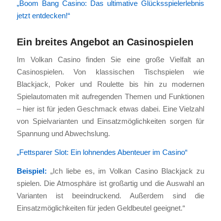
„Boom Bang Casino: Das ultimative Glücksspielerlebnis
jetzt entdecken!“
Ein breites Angebot an Casinospielen
Im Volkan Casino finden Sie eine große Vielfalt an
Casinospielen. Von klassischen Tischspielen wie
Blackjack, Poker und Roulette bis hin zu modernen
Spielautomaten mit aufregenden Themen und Funktionen
– hier ist für jeden Geschmack etwas dabei. Eine Vielzahl
von Spielvarianten und Einsatzmöglichkeiten sorgen für
Spannung und Abwechslung.
„Fettsparer Slot: Ein lohnendes Abenteuer im Casino“
Beispiel:
„Ich liebe es, im Volkan Casino Blackjack zu
spielen. Die Atmosphäre ist großartig und die Auswahl an
Varianten ist beeindruckend. Außerdem sind die
Einsatzmöglichkeiten für jeden Geldbeutel geeignet.“