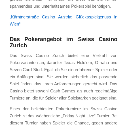
spannendes und unterhaltsames Pokerspiel benötigen.
„Kärntnerstraße Casino Austria: Glücksspielgenuss in
Wien“
Das Pokerangebot im Swiss Casino
Zurich
Das Swiss Casino Zurich bietet eine Vielzahl von
Pokervarianten an, darunter Texas Hold’em, Omaha und
Seven Card Stud. Egal, ob Sie ein erfahrener Spieler oder
ein Anfänger sind, Sie werden sicherlich das passende
Spiel finden, das Ihren Anforderungen gerecht wird. Das
Casino bietet sowohl Cash Games als auch regelmäßige
Turniere an, die für Spieler aller Spielstärken geeignet sind.
Eines der beliebtesten Pokerturniere im Swiss Casino
Zurich ist das wöchentliche „Friday Night Live“ Turnier. Bei
diesem Turnier haben Spieler die Chance, gegen andere