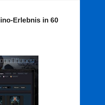
ino-Erlebnis in 60