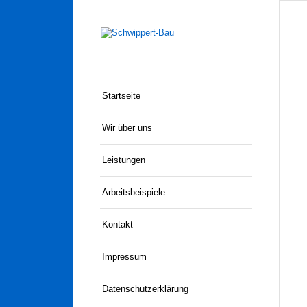
Startseite
Wir über uns
Leistungen
Arbeitsbeispiele
Kontakt
Impressum
Datenschutzerklärung