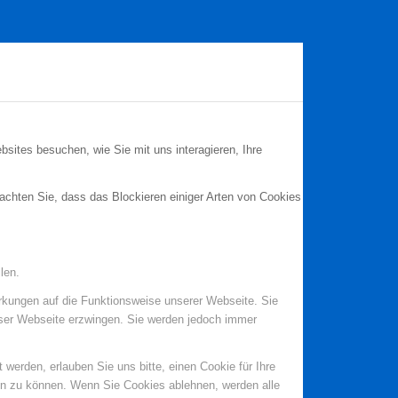
sites besuchen, wie Sie mit uns interagieren, Ihre
eachten Sie, dass das Blockieren einiger Arten von Cookies
len.
irkungen auf die Funktionsweise unserer Webseite. Sie
ieser Webseite erzwingen. Sie werden jedoch immer
erden, erlauben Sie uns bitte, einen Cookie für Ihre
en zu können. Wenn Sie Cookies ablehnen, werden alle