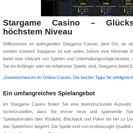
Stargame Casino – Glückss
höchstem Niveau
Willkommen im aufregenden Stargame Casino, dem Ort, an 
werden können! Stargame ist seit vielen Jahren eine führende 
bietet eine Vielzahl von Spielen und Unterhaltungsmöglichkeiten
Sie ein Anfänger oder ein erfahrener Spieler sind, Stargame bietet f
„Gewinnchancen im Online-Casino: Die besten Tipps für erfolgreic
Ein umfangreiches Spielangebot
Im Stargame Casino finden Sie eine beeindruckende Auswahl an
sicherzustellen, dass Sie immer neue und spannende Spi
Spielautomaten über Roulette, Blackjack und Poker bis hin zu Liv
das Spielerherz begehrt. Die Spiele sind von erstklassiger Qualität 