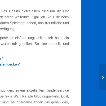
. Das Casino bietet einen rund um die Uhr
 gerne weiterhilft. Egal, ob Sie Hilfe beim
mmten Spielregel haben, das freundliche und
Verfügung.
ame ist einfach unglaublich. Ich hatte ein
wurde mir geholfen. So eine schnelle und
nn“
ls entdecken“
„F
gr
ingungen, einem exzellenten Kundenservice
erfekte Wahl für alle Glücksspielfans. Egal,
t sind, bei Stargame finden Sie genau das,