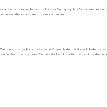
unserer Domain gespeicherten Cookies zur Verfügung. Aus Sicherheitsgründen
erheitseinstellungen Ihres Browsers einsehen.
 Webfonts, Google Maps und externe Videoanbieter. Da diese Anbieter mögli
ass eine Deaktivierung dieser Cookies die Funktionalität und das Aussehen uns
am.