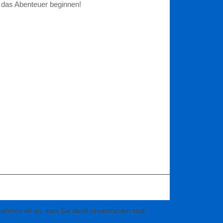
 das Abenteuer beginnen!
nehmen wir an, dass Sie damit einverstanden sind