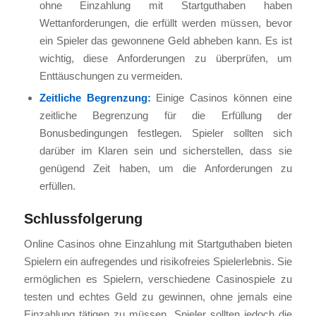
ohne Einzahlung mit Startguthaben haben
Wettanforderungen, die erfüllt werden müssen, bevor
ein Spieler das gewonnene Geld abheben kann. Es ist
wichtig, diese Anforderungen zu überprüfen, um
Enttäuschungen zu vermeiden.
Zeitliche Begrenzung:
Einige Casinos können eine
zeitliche Begrenzung für die Erfüllung der
Bonusbedingungen festlegen. Spieler sollten sich
darüber im Klaren sein und sicherstellen, dass sie
genügend Zeit haben, um die Anforderungen zu
erfüllen.
Schlussfolgerung
Online Casinos ohne Einzahlung mit Startguthaben bieten
Spielern ein aufregendes und risikofreies Spielerlebnis. Sie
ermöglichen es Spielern, verschiedene Casinospiele zu
testen und echtes Geld zu gewinnen, ohne jemals eine
Einzahlung tätigen zu müssen. Spieler sollten jedoch die