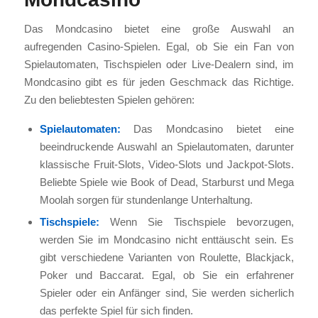
Das Mondcasino bietet eine große Auswahl an
aufregenden Casino-Spielen. Egal, ob Sie ein Fan von
Spielautomaten, Tischspielen oder Live-Dealern sind, im
Mondcasino gibt es für jeden Geschmack das Richtige.
Zu den beliebtesten Spielen gehören:
Spielautomaten:
Das Mondcasino bietet eine
beeindruckende Auswahl an Spielautomaten, darunter
klassische Fruit-Slots, Video-Slots und Jackpot-Slots.
Beliebte Spiele wie Book of Dead, Starburst und Mega
Moolah sorgen für stundenlange Unterhaltung.
Tischspiele:
Wenn Sie Tischspiele bevorzugen,
werden Sie im Mondcasino nicht enttäuscht sein. Es
gibt verschiedene Varianten von Roulette, Blackjack,
Poker und Baccarat. Egal, ob Sie ein erfahrener
Spieler oder ein Anfänger sind, Sie werden sicherlich
das perfekte Spiel für sich finden.