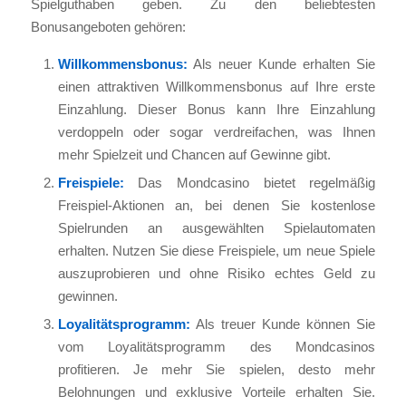
Spielguthaben geben. Zu den beliebtesten
Bonusangeboten gehören:
Willkommensbonus:
Als neuer Kunde erhalten Sie
einen attraktiven Willkommensbonus auf Ihre erste
Einzahlung. Dieser Bonus kann Ihre Einzahlung
verdoppeln oder sogar verdreifachen, was Ihnen
mehr Spielzeit und Chancen auf Gewinne gibt.
Freispiele:
Das Mondcasino bietet regelmäßig
Freispiel-Aktionen an, bei denen Sie kostenlose
Spielrunden an ausgewählten Spielautomaten
erhalten. Nutzen Sie diese Freispiele, um neue Spiele
auszuprobieren und ohne Risiko echtes Geld zu
gewinnen.
Loyalitätsprogramm:
Als treuer Kunde können Sie
vom Loyalitätsprogramm des Mondcasinos
profitieren. Je mehr Sie spielen, desto mehr
Belohnungen und exklusive Vorteile erhalten Sie.