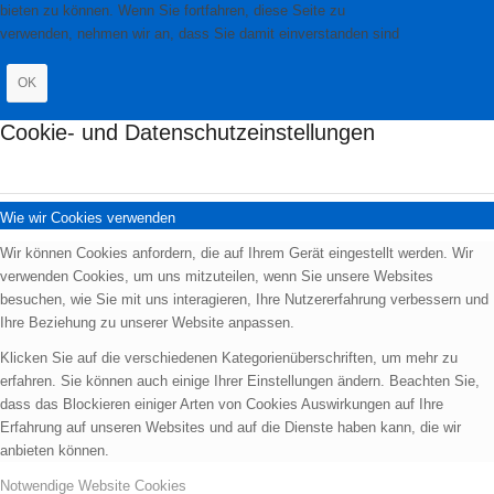
bieten zu können. Wenn Sie fortfahren, diese Seite zu
verwenden, nehmen wir an, dass Sie damit einverstanden sind
OK
Cookie- und Datenschutzeinstellungen
Wie wir Cookies verwenden
Wir können Cookies anfordern, die auf Ihrem Gerät eingestellt werden. Wir
verwenden Cookies, um uns mitzuteilen, wenn Sie unsere Websites
besuchen, wie Sie mit uns interagieren, Ihre Nutzererfahrung verbessern und
Ihre Beziehung zu unserer Website anpassen.
Klicken Sie auf die verschiedenen Kategorienüberschriften, um mehr zu
erfahren. Sie können auch einige Ihrer Einstellungen ändern. Beachten Sie,
dass das Blockieren einiger Arten von Cookies Auswirkungen auf Ihre
Erfahrung auf unseren Websites und auf die Dienste haben kann, die wir
anbieten können.
Notwendige Website Cookies