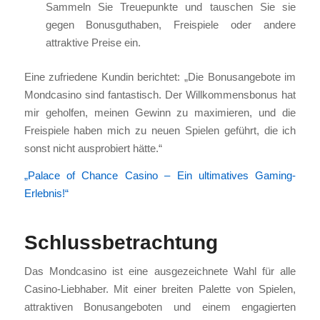
Sammeln Sie Treuepunkte und tauschen Sie sie
gegen Bonusguthaben, Freispiele oder andere
attraktive Preise ein.
Eine zufriedene Kundin berichtet: „Die Bonusangebote im
Mondcasino sind fantastisch. Der Willkommensbonus hat
mir geholfen, meinen Gewinn zu maximieren, und die
Freispiele haben mich zu neuen Spielen geführt, die ich
sonst nicht ausprobiert hätte.“
„Palace of Chance Casino – Ein ultimatives Gaming-
Erlebnis!“
Schlussbetrachtung
Das Mondcasino ist eine ausgezeichnete Wahl für alle
Casino-Liebhaber. Mit einer breiten Palette von Spielen,
attraktiven Bonusangeboten und einem engagierten