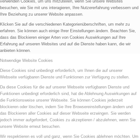
verwenden Cookies, um uns mitzuteilen, wenn Sie unsere Websites
besuchen, wie Sie mit uns interagieren, Ihre Nutzererfahrung verbessern und
Ihre Beziehung zu unserer Website anpassen.
Klicken Sie auf die verschiedenen Kategorienüberschriften, um mehr zu
erfahren. Sie können auch einige Ihrer Einstellungen ändern. Beachten Sie,
dass das Blockieren einiger Arten von Cookies Auswirkungen auf Ihre
Erfahrung auf unseren Websites und auf die Dienste haben kann, die wir
anbieten können.
Notwendige Website Cookies
Diese Cookies sind unbedingt erforderlich, um Ihnen die auf unserer
Webseite verfügbaren Dienste und Funktionen zur Verfügung zu stellen.
Da diese Cookies für die auf unserer Webseite verfügbaren Dienste und
Funktionen unbedingt erforderlich sind, hat die Ablehnung Auswirkungen auf
die Funktionsweise unserer Webseite. Sie können Cookies jederzeit
blockieren oder löschen, indem Sie Ihre Browsereinstellungen ändern und
das Blockieren aller Cookies auf dieser Webseite erzwingen. Sie werden
jedoch immer aufgefordert, Cookies zu akzeptieren / abzulehnen, wenn Sie
unsere Website erneut besuchen.
Wir respektieren es voll und ganz, wenn Sie Cookies ablehnen möchten. Um