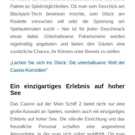
Palette an Spielmöglichkeiten. Ob man sein Geschick am
Blackjack-Tisch beweisen möchte, sein Glück am
Roulette versuchen will oder die Spannung am
Spielautomaten sucht – hier ist für jeden Geschmack
etwas dabei. Unterhaltsame Pokerturniere werden
regelmäßig angeboten und bieten den Gästen eine
zusätzliche Chance, ihr Können unter Beweis zu stellen.
„Lachen Sie sich ins Glück: Die unterhaltsame Welt der
Casino-Komödien“
Ein einzigartiges Erlebnis auf hoher
See
Das Casino auf der Mein Schiff 2 bietet nicht nur eine
große Auswahl an Spielen, sondern auch ein einzigartiges
Erlebnis auf hoher See. Die stilvolle Einrichtung und das
freundliche Personal schaffen eine angenehme
Atmosphäre, in der man sich sofort wohlfühlt. Ob man