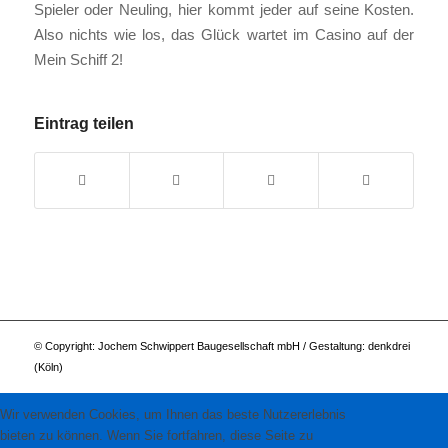
Spieler oder Neuling, hier kommt jeder auf seine Kosten.
Also nichts wie los, das Glück wartet im Casino auf der
Mein Schiff 2!
Eintrag teilen
© Copyright: Jochem Schwippert Baugesellschaft mbH / Gestaltung:
denkdrei
(Köln)
Wir verwenden Cookies, um Ihnen das beste Nutzererlebnis
bieten zu können. Wenn Sie fortfahren, diese Seite zu