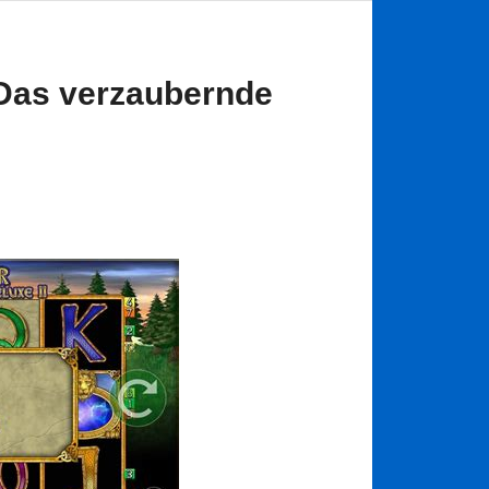
 Das verzaubernde