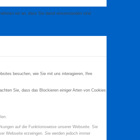
nehmen wir an, dass Sie damit einverstanden sind
sites besuchen, wie Sie mit uns interagieren, Ihre
eachten Sie, dass das Blockieren einiger Arten von Cookies
len.
irkungen auf die Funktionsweise unserer Webseite. Sie
ieser Webseite erzwingen. Sie werden jedoch immer