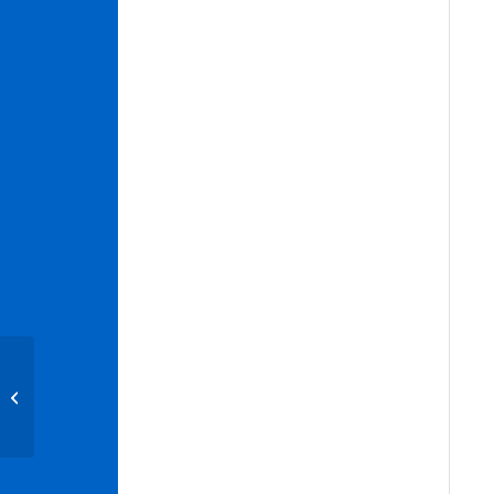
„Top 10 neue dänische Casino-Seiten
für 2021: Alle Informationen“ „Die...