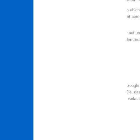
Wir respektieren es voll und ganz, wenn Sie Cookies able
Einstellungen zu speichern. Sie können sich jederzeit ab
gesetzten Cookies auf unserer Domain entfernt.
Wir stellen Ihnen eine Liste der von Ihrem Computer auf 
Domains gespeichert werden. Diese können Sie in den Sich
Andere externe Dienste
Wir nutzen auch verschiedene externe Dienste wie Google
können Sie diese hier deaktivieren. Bitte beachten Sie, d
Änderungen werden nach einem Neuladen der Seite wirks
Google Webfont Einstellungen:
Google Maps Einstellungen: