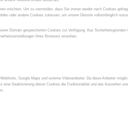
hnen möchten. Um zu vermeiden, dass Sie immer wieder nach Cookies gefragt w
melden oder andere Cookies zulassen, um unsere Dienste vollumfänglich nutz
unserer Domain gespeicherten Cookies zur Verfügung. Aus Sicherheitsgründen
erheitseinstellungen Ihres Browsers einsehen.
 Webfonts, Google Maps und externe Videoanbieter. Da diese Anbieter mögli
ass eine Deaktivierung dieser Cookies die Funktionalität und das Aussehen uns
am.