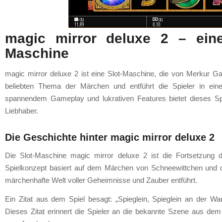
magic mirror deluxe 2 – eine
Maschine
magic mirror deluxe 2 ist eine Slot-Maschine, die von Merkur Ga
beliebten Thema der Märchen und entführt die Spieler in eine
spannendem Gameplay und lukrativen Features bietet dieses Spi
Liebhaber.
Die Geschichte hinter magic mirror deluxe 2
Die Slot-Maschine magic mirror deluxe 2 ist die Fortsetzung d
Spielkonzept basiert auf dem Märchen von Schneewittchen und d
märchenhafte Welt voller Geheimnisse und Zauber entführt.
Ein Zitat aus dem Spiel besagt: „Spieglein, Spieglein an der W
Dieses Zitat erinnert die Spieler an die bekannte Szene aus d