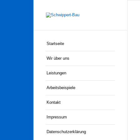
Startseite
Wir über uns
Leistungen
Arbeitsbeispiele
Kontakt
Impressum
Datenschutzerklärung