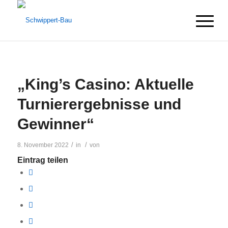
„King’s Casino: Aktuelle
Turnierergebnisse und
Gewinner“
/
/
8. November 2022
in
von
Eintrag teilen