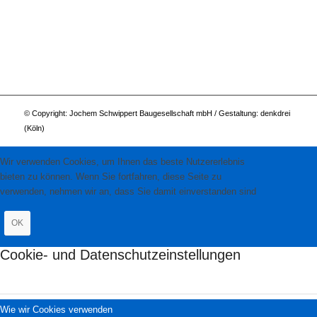
© Copyright: Jochem Schwippert Baugesellschaft mbH / Gestaltung:
denkdrei
(Köln)
Wir verwenden Cookies, um Ihnen das beste Nutzererlebnis
bieten zu können. Wenn Sie fortfahren, diese Seite zu
verwenden, nehmen wir an, dass Sie damit einverstanden sind
OK
Cookie- und Datenschutzeinstellungen
Wie wir Cookies verwenden