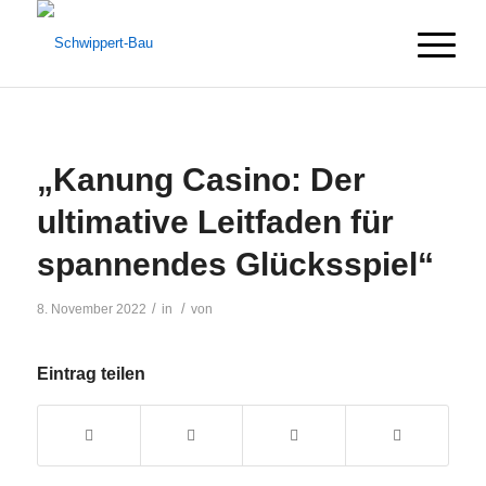
„Kanung Casino: Der
ultimative Leitfaden für
spannendes Glücksspiel“
/
/
8. November 2022
in
von
Eintrag teilen