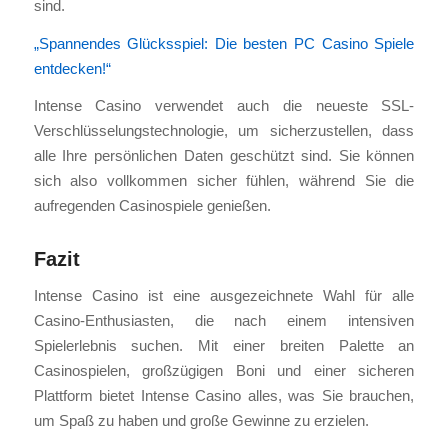
sind.
„Spannendes Glücksspiel: Die besten PC Casino Spiele
entdecken!“
Intense Casino verwendet auch die neueste SSL-
Verschlüsselungstechnologie, um sicherzustellen, dass
alle Ihre persönlichen Daten geschützt sind. Sie können
sich also vollkommen sicher fühlen, während Sie die
aufregenden Casinospiele genießen.
Fazit
Intense Casino ist eine ausgezeichnete Wahl für alle
Casino-Enthusiasten, die nach einem intensiven
Spielerlebnis suchen. Mit einer breiten Palette an
Casinospielen, großzügigen Boni und einer sicheren
Plattform bietet Intense Casino alles, was Sie brauchen,
um Spaß zu haben und große Gewinne zu erzielen.