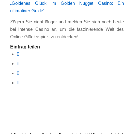
„Goldenes Glück im Golden Nugget Casino: Ein
ultimativer Guide“
Zögern Sie nicht länger und melden Sie sich noch heute
bei Intense Casino an, um die faszinierende Welt des
Online-Glücksspiels zu entdecken!
Eintrag teilen