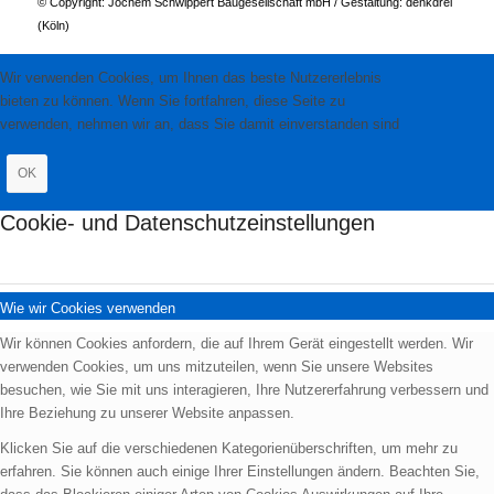
© Copyright: Jochem Schwippert Baugesellschaft mbH / Gestaltung:
denkdrei
(Köln)
Wir verwenden Cookies, um Ihnen das beste Nutzererlebnis
bieten zu können. Wenn Sie fortfahren, diese Seite zu
verwenden, nehmen wir an, dass Sie damit einverstanden sind
OK
Cookie- und Datenschutzeinstellungen
Wie wir Cookies verwenden
Wir können Cookies anfordern, die auf Ihrem Gerät eingestellt werden. Wir
verwenden Cookies, um uns mitzuteilen, wenn Sie unsere Websites
besuchen, wie Sie mit uns interagieren, Ihre Nutzererfahrung verbessern und
Ihre Beziehung zu unserer Website anpassen.
Klicken Sie auf die verschiedenen Kategorienüberschriften, um mehr zu
erfahren. Sie können auch einige Ihrer Einstellungen ändern. Beachten Sie,