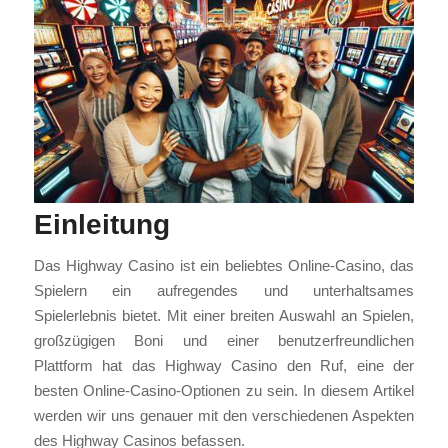
Einleitung
Das Highway Casino ist ein beliebtes Online-Casino, das
Spielern ein aufregendes und unterhaltsames
Spielerlebnis bietet. Mit einer breiten Auswahl an Spielen,
großzügigen Boni und einer benutzerfreundlichen
Plattform hat das Highway Casino den Ruf, eine der
besten Online-Casino-Optionen zu sein. In diesem Artikel
werden wir uns genauer mit den verschiedenen Aspekten
des Highway Casinos befassen.