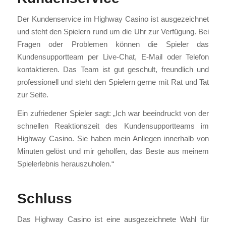
Der Kundenservice im Highway Casino ist ausgezeichnet
und steht den Spielern rund um die Uhr zur Verfügung. Bei
Fragen oder Problemen können die Spieler das
Kundensupportteam per Live-Chat, E-Mail oder Telefon
kontaktieren. Das Team ist gut geschult, freundlich und
professionell und steht den Spielern gerne mit Rat und Tat
zur Seite.
Ein zufriedener Spieler sagt: „Ich war beeindruckt von der
schnellen Reaktionszeit des Kundensupportteams im
Highway Casino. Sie haben mein Anliegen innerhalb von
Minuten gelöst und mir geholfen, das Beste aus meinem
Spielerlebnis herauszuholen.“
Schluss
Das Highway Casino ist eine ausgezeichnete Wahl für