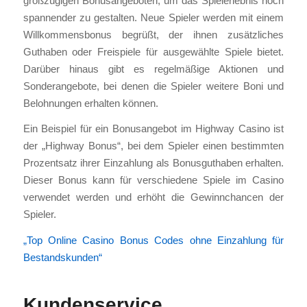
großzügigen Bonusangeboten, um das Spielerlebnis noch
spannender zu gestalten. Neue Spieler werden mit einem
Willkommensbonus begrüßt, der ihnen zusätzliches
Guthaben oder Freispiele für ausgewählte Spiele bietet.
Darüber hinaus gibt es regelmäßige Aktionen und
Sonderangebote, bei denen die Spieler weitere Boni und
Belohnungen erhalten können.
Ein Beispiel für ein Bonusangebot im Highway Casino ist
der „Highway Bonus“, bei dem Spieler einen bestimmten
Prozentsatz ihrer Einzahlung als Bonusguthaben erhalten.
Dieser Bonus kann für verschiedene Spiele im Casino
verwendet werden und erhöht die Gewinnchancen der
Spieler.
„Top Online Casino Bonus Codes ohne Einzahlung für
Bestandskunden“
Kundenservice