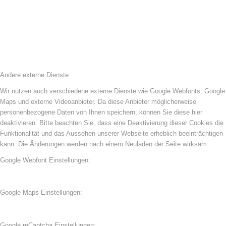
Andere externe Dienste
Wir nutzen auch verschiedene externe Dienste wie Google Webfonts, Google
Maps und externe Videoanbieter. Da diese Anbieter möglicherweise
personenbezogene Daten von Ihnen speichern, können Sie diese hier
deaktivieren. Bitte beachten Sie, dass eine Deaktivierung dieser Cookies die
Funktionalität und das Aussehen unserer Webseite erheblich beeinträchtigen
kann. Die Änderungen werden nach einem Neuladen der Seite wirksam.
Google Webfont Einstellungen:
Google Maps Einstellungen:
Google reCaptcha Einstellungen: