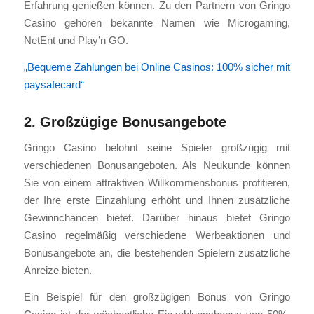
Erfahrung genießen können. Zu den Partnern von Gringo
Casino gehören bekannte Namen wie Microgaming,
NetEnt und Play’n GO.
„Bequeme Zahlungen bei Online Casinos: 100% sicher mit
paysafecard“
2. Großzügige Bonusangebote
Gringo Casino belohnt seine Spieler großzügig mit
verschiedenen Bonusangeboten. Als Neukunde können
Sie von einem attraktiven Willkommensbonus profitieren,
der Ihre erste Einzahlung erhöht und Ihnen zusätzliche
Gewinnchancen bietet. Darüber hinaus bietet Gringo
Casino regelmäßig verschiedene Werbeaktionen und
Bonusangebote an, die bestehenden Spielern zusätzliche
Anreize bieten.
Ein Beispiel für den großzügigen Bonus von Gringo