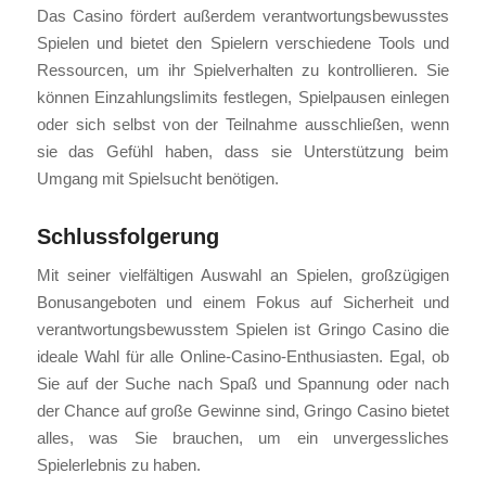
Das Casino fördert außerdem verantwortungsbewusstes
Spielen und bietet den Spielern verschiedene Tools und
Ressourcen, um ihr Spielverhalten zu kontrollieren. Sie
können Einzahlungslimits festlegen, Spielpausen einlegen
oder sich selbst von der Teilnahme ausschließen, wenn
sie das Gefühl haben, dass sie Unterstützung beim
Umgang mit Spielsucht benötigen.
Schlussfolgerung
Mit seiner vielfältigen Auswahl an Spielen, großzügigen
Bonusangeboten und einem Fokus auf Sicherheit und
verantwortungsbewusstem Spielen ist Gringo Casino die
ideale Wahl für alle Online-Casino-Enthusiasten. Egal, ob
Sie auf der Suche nach Spaß und Spannung oder nach
der Chance auf große Gewinne sind, Gringo Casino bietet
alles, was Sie brauchen, um ein unvergessliches
Spielerlebnis zu haben.