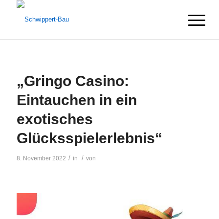
„Gringo Casino:
Eintauchen in ein
exotisches
Glücksspielerlebnis“
/
/
8. November 2022
in
von