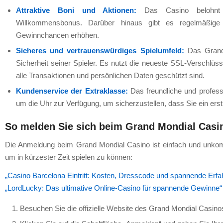
Attraktive Boni und Aktionen:
Das Casino belohnt 
Willkommensbonus. Darüber hinaus gibt es regelmäßige
Gewinnchancen erhöhen.
Sicheres und vertrauenswürdiges Spielumfeld:
Das Grand 
Sicherheit seiner Spieler. Es nutzt die neueste SSL-Verschlüs
alle Transaktionen und persönlichen Daten geschützt sind.
Kundenservice der Extraklasse:
Das freundliche und profess
um die Uhr zur Verfügung, um sicherzustellen, dass Sie ein erst
So melden Sie sich beim Grand Mondial Casi
Die Anmeldung beim Grand Mondial Casino ist einfach und unkompli
um in kürzester Zeit spielen zu können:
„Casino Barcelona Eintritt: Kosten, Dresscode und spannende Erf
„LordLucky: Das ultimative Online-Casino für spannende Gewinne“
Besuchen Sie die offizielle Website des Grand Mondial Casino