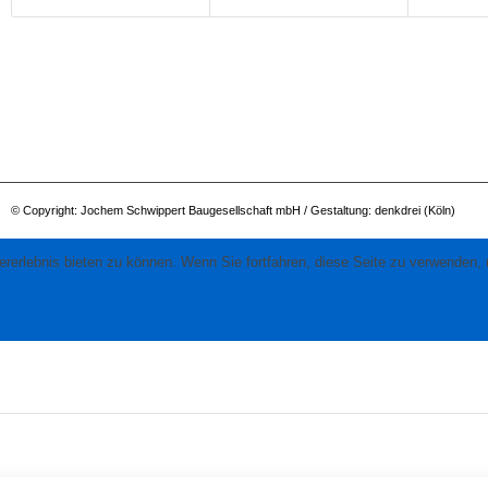
© Copyright: Jochem Schwippert Baugesellschaft mbH / Gestaltung:
denkdrei (Köln)
erlebnis bieten zu können. Wenn Sie fortfahren, diese Seite zu verwenden, 