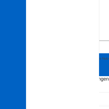
Wir verwenden Cookies, um Ihnen das beste Nutzer
OK
Cookie- und Datenschutzeinstellungen
Wie wir Cookies verwenden