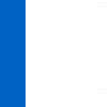
Andere externe Dienste
Datenschutzrichtlinie