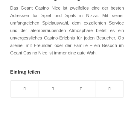
Das Geant Casino Nice ist zweifellos eine der besten
Adressen für Spiel und Spaß in Nizza. Mit seiner
umfangreichen Spielauswahl, dem exzellenten Service
und der atemberaubenden Atmosphäre bietet es ein
unvergessliches Casino-Erlebnis für jeden Besucher. Ob
alleine, mit Freunden oder der Familie – ein Besuch im
Geant Casino Nice ist immer eine gute Wahl.
Eintrag teilen