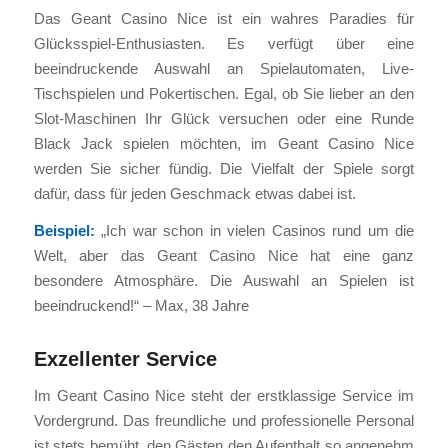
Das Geant Casino Nice ist ein wahres Paradies für
Glücksspiel-Enthusiasten. Es verfügt über eine
beeindruckende Auswahl an Spielautomaten, Live-
Tischspielen und Pokertischen. Egal, ob Sie lieber an den
Slot-Maschinen Ihr Glück versuchen oder eine Runde
Black Jack spielen möchten, im Geant Casino Nice
werden Sie sicher fündig. Die Vielfalt der Spiele sorgt
dafür, dass für jeden Geschmack etwas dabei ist.
Beispiel:
„Ich war schon in vielen Casinos rund um die
Welt, aber das Geant Casino Nice hat eine ganz
besondere Atmosphäre. Die Auswahl an Spielen ist
beeindruckend!“ – Max, 38 Jahre
Exzellenter Service
Im Geant Casino Nice steht der erstklassige Service im
Vordergrund. Das freundliche und professionelle Personal
ist stets bemüht, den Gästen den Aufenthalt so angenehm