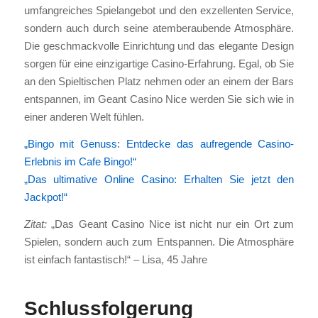
umfangreiches Spielangebot und den exzellenten Service,
sondern auch durch seine atemberaubende Atmosphäre.
Die geschmackvolle Einrichtung und das elegante Design
sorgen für eine einzigartige Casino-Erfahrung. Egal, ob Sie
an den Spieltischen Platz nehmen oder an einem der Bars
entspannen, im Geant Casino Nice werden Sie sich wie in
einer anderen Welt fühlen.
„Bingo mit Genuss: Entdecke das aufregende Casino-
Erlebnis im Cafe Bingo!“
„Das ultimative Online Casino: Erhalten Sie jetzt den
Jackpot!“
Zitat:
„Das Geant Casino Nice ist nicht nur ein Ort zum
Spielen, sondern auch zum Entspannen. Die Atmosphäre
ist einfach fantastisch!“ – Lisa, 45 Jahre
Schlussfolgerung