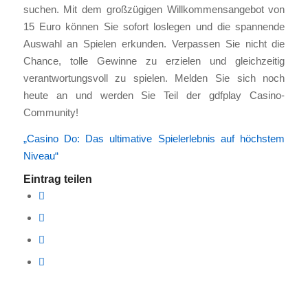
suchen. Mit dem großzügigen Willkommensangebot von
15 Euro können Sie sofort loslegen und die spannende
Auswahl an Spielen erkunden. Verpassen Sie nicht die
Chance, tolle Gewinne zu erzielen und gleichzeitig
verantwortungsvoll zu spielen. Melden Sie sich noch
heute an und werden Sie Teil der gdfplay Casino-
Community!
„Casino Do: Das ultimative Spielerlebnis auf höchstem
Niveau“
Eintrag teilen