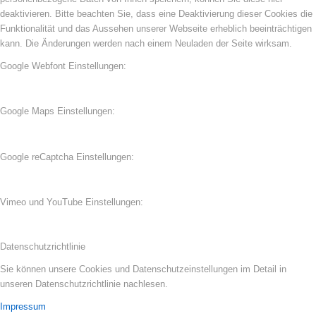
deaktivieren. Bitte beachten Sie, dass eine Deaktivierung dieser Cookies die
Funktionalität und das Aussehen unserer Webseite erheblich beeinträchtigen
kann. Die Änderungen werden nach einem Neuladen der Seite wirksam.
Google Webfont Einstellungen:
Google Maps Einstellungen:
Google reCaptcha Einstellungen:
Vimeo und YouTube Einstellungen:
Datenschutzrichtlinie
Sie können unsere Cookies und Datenschutzeinstellungen im Detail in
unseren Datenschutzrichtlinie nachlesen.
Impressum