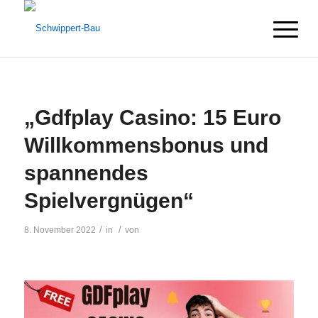
„Gdfplay Casino: 15 Euro
Willkommensbonus und
spannendes
Spielvergnügen“
/
/
8. November 2022
in
von