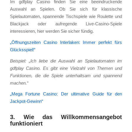
Im gdfplay Casino finden Sie eine beeindruckende
Auswahl an Spielen. Ob Sie sich für klassische
Spielautomaten, spannende Tischspiele wie Roulette und
Blackjack oder aufregende Live-Casino-Spiele
interessieren, hier werden Sie sicher fündig.
„Öffnungszeiten Casino Interlaken: Immer perfekt fürs
Glücksspiel!“
Beispiel: „Ich liebe die Auswahl an Spielautomaten im
gdfplay Casino. Es gibt eine Vielzahl von Themen und
Funktionen, die die Spiele unterhaltsam und spannend
machen.“
„Mega Fortune Casino: Der ultimative Guide für den
Jackpot-Gewinn“
3. Wie das Willkommensangebot
funktioniert