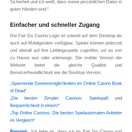
Sicherheit und ich weiß, dass meine persönlichen Daten in
guten Händen sind.“
Einfacher und schneller Zugang
Der Fair Go Casino Login ist sowohl auf dem Desktop als
auch auf Mobilgeräten verfügbar. Spieler können jederzeit
und überall auf ihre Lieblingsspiele zugreifen, sei es von
zu Hause aus oder unterwegs. Die mobile Version der
Website bietet die gleiche Qualität und
Benutzerfreundlichkeit wie die Desktop-Version.
„Spannende Gewinnmöglichkeiten im Online Casino Book
of Dead“
„Die besten Zimpler Casinos: Spielspaß und
Bequemlichkeit in einem!“
„Top Online Casinos: Die besten Spielautomaten-Anbieter
im Vergleich“
Beispiel:
„Ich liebe es, dass ich im Fair Go Casino von