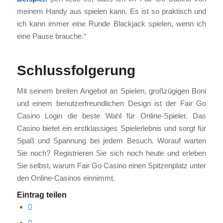
meinem Handy aus spielen kann. Es ist so praktisch und
ich kann immer eine Runde Blackjack spielen, wenn ich
eine Pause brauche.“
Schlussfolgerung
Mit seinem breiten Angebot an Spielen, großzügigen Boni
und einem benutzerfreundlichen Design ist der Fair Go
Casino Login die beste Wahl für Online-Spieler. Das
Casino bietet ein erstklassiges Spielerlebnis und sorgt für
Spaß und Spannung bei jedem Besuch. Worauf warten
Sie noch? Registrieren Sie sich noch heute und erleben
Sie selbst, warum Fair Go Casino einen Spitzenplatz unter
den Online-Casinos einnimmt.
Eintrag teilen