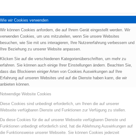
Wie wir Cookies verwenden
Wir können Cookies anfordern, die auf Ihrem Gerät eingestellt werden. Wir
verwenden Cookies, um uns mitzuteilen, wenn Sie unsere Websites
besuchen, wie Sie mit uns interagieren, Ihre Nutzererfahrung verbessern und
Ihre Beziehung zu unserer Website anpassen.
Klicken Sie auf die verschiedenen Kategorienüberschriften, um mehr zu
erfahren. Sie können auch einige Ihrer Einstellungen ändern. Beachten Sie,
dass das Blockieren einiger Arten von Cookies Auswirkungen auf Ihre
Erfahrung auf unseren Websites und auf die Dienste haben kann, die wir
anbieten können.
Notwendige Website Cookies
Diese Cookies sind unbedingt erforderlich, um Ihnen die auf unserer
Webseite verfügbaren Dienste und Funktionen zur Verfügung zu stellen.
Da diese Cookies für die auf unserer Webseite verfügbaren Dienste und
Funktionen unbedingt erforderlich sind, hat die Ablehnung Auswirkungen auf
die Funktionsweise unserer Webseite. Sie können Cookies jederzeit