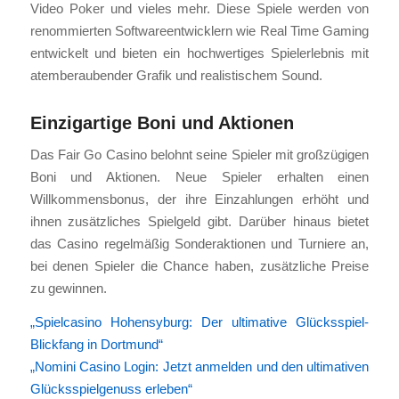
Video Poker und vieles mehr. Diese Spiele werden von
renommierten Softwareentwicklern wie Real Time Gaming
entwickelt und bieten ein hochwertiges Spielerlebnis mit
atemberaubender Grafik und realistischem Sound.
Einzigartige Boni und Aktionen
Das Fair Go Casino belohnt seine Spieler mit großzügigen
Boni und Aktionen. Neue Spieler erhalten einen
Willkommensbonus, der ihre Einzahlungen erhöht und
ihnen zusätzliches Spielgeld gibt. Darüber hinaus bietet
das Casino regelmäßig Sonderaktionen und Turniere an,
bei denen Spieler die Chance haben, zusätzliche Preise
zu gewinnen.
„Spielcasino Hohensyburg: Der ultimative Glücksspiel-
Blickfang in Dortmund“
„Nomini Casino Login: Jetzt anmelden und den ultimativen
Glücksspielgenuss erleben“