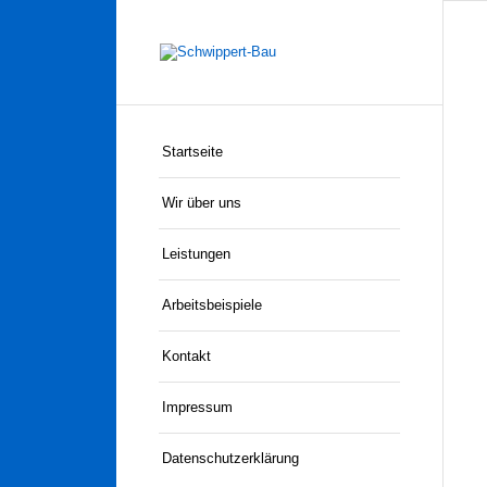
Startseite
Wir über uns
Leistungen
Arbeitsbeispiele
Kontakt
Impressum
Datenschutzerklärung