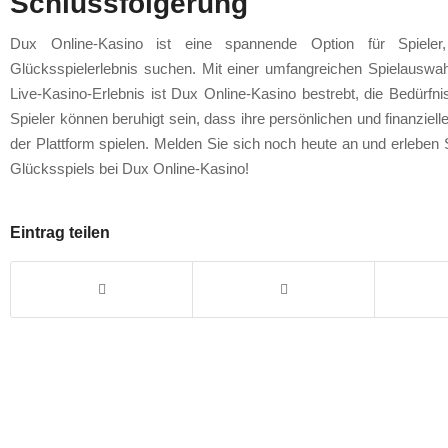
Schlussfolgerung
Dux Online-Kasino ist eine spannende Option für Spieler
Glücksspielerlebnis suchen. Mit einer umfangreichen Spielauswah
Live-Kasino-Erlebnis ist Dux Online-Kasino bestrebt, die Bedürfn
Spieler können beruhigt sein, dass ihre persönlichen und finanziell
der Plattform spielen. Melden Sie sich noch heute an und erleben
Glücksspiels bei Dux Online-Kasino!
Eintrag teilen