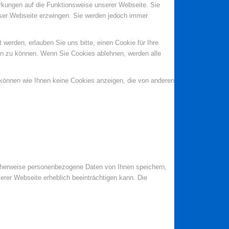
irkungen auf die Funktionsweise unserer Webseite. Sie
ieser Webseite erzwingen. Sie werden jedoch immer
erden, erlauben Sie uns bitte, einen Cookie für Ihre
en zu können. Wenn Sie Cookies ablehnen, werden alle
 können wie Ihnen keine Cookies anzeigen, die von anderen
cherweise personenbezogene Daten von Ihnen speichern,
erer Webseite erheblich beeinträchtigen kann. Die