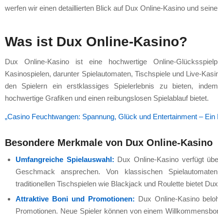
werfen wir einen detaillierten Blick auf Dux Online-Kasino und se
Was ist Dux Online-Kasino?
Dux Online-Kasino ist eine hochwertige Online-Glücksspielp
Kasinospielen, darunter Spielautomaten, Tischspiele und Live-Kasin
den Spielern ein erstklassiges Spielerlebnis zu bieten, indem
hochwertige Grafiken und einen reibungslosen Spielablauf bietet.
„Casino Feuchtwangen: Spannung, Glück und Entertainment – Ein Bl
Besondere Merkmale von Dux Online-Kasino
Umfangreiche Spielauswahl:
Dux Online-Kasino verfügt über
Geschmack ansprechen. Von klassischen Spielautomate
traditionellen Tischspielen wie Blackjack und Roulette bietet Du
Attraktive Boni und Promotionen:
Dux Online-Kasino beloh
Promotionen. Neue Spieler können von einem Willkommensbonu