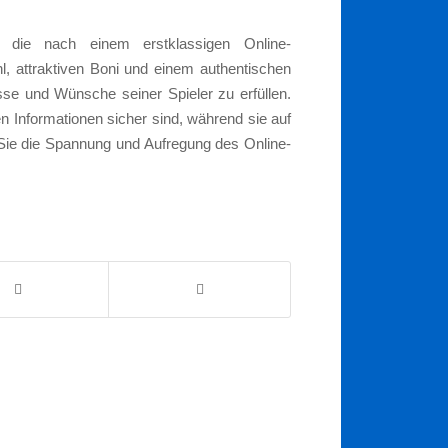
, die nach einem erstklassigen Online-
l, attraktiven Boni und einem authentischen
isse und Wünsche seiner Spieler zu erfüllen.
en Informationen sicher sind, während sie auf
 Sie die Spannung und Aufregung des Online-