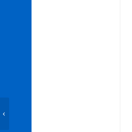
„Stratosphere Casino Vegas:
Nervenkitzel und Gewinnchancen in
luftiger...