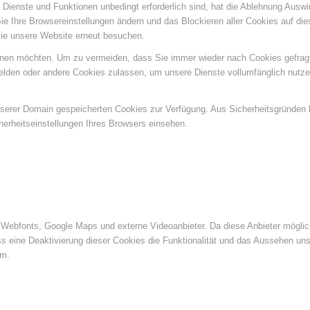
 Dienste und Funktionen unbedingt erforderlich sind, hat die Ablehnung Ausw
Sie Ihre Browsereinstellungen ändern und das Blockieren aller Cookies auf d
Sie unsere Website erneut besuchen.
hnen möchten. Um zu vermeiden, dass Sie immer wieder nach Cookies gefragt w
melden oder andere Cookies zulassen, um unsere Dienste vollumfänglich nutz
unserer Domain gespeicherten Cookies zur Verfügung. Aus Sicherheitsgründen
erheitseinstellungen Ihres Browsers einsehen.
 Webfonts, Google Maps und externe Videoanbieter. Da diese Anbieter mögli
ass eine Deaktivierung dieser Cookies die Funktionalität und das Aussehen uns
am.