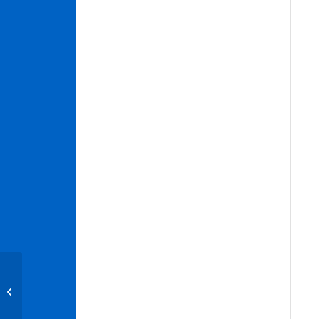
„Casino Royale Theme Party: Tipps
für eine unvergessliche Casino...