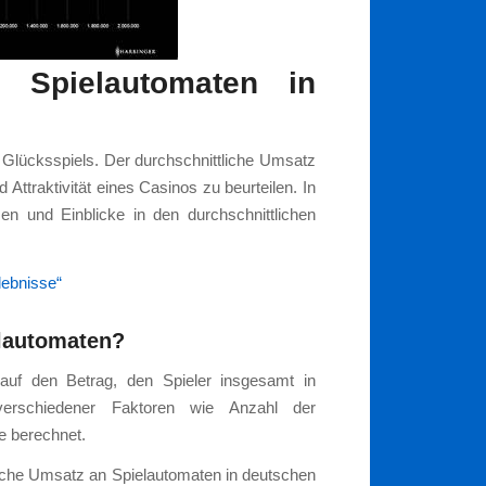
n Spielautomaten in
 Glücksspiels. Der durchschnittliche Umsatz
 Attraktivität eines Casinos zu beurteilen. In
 und Einblicke in den durchschnittlichen
lebnisse“
elautomaten?
auf den Betrag, den Spieler insgesamt in
 verschiedener Faktoren wie Anzahl der
e berechnet.
liche Umsatz an Spielautomaten in deutschen