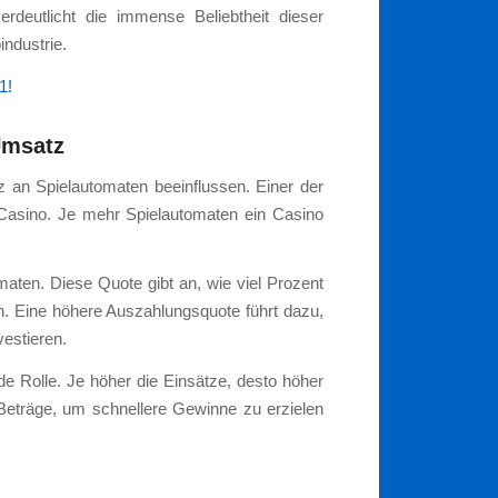
erdeutlicht die immense Beliebtheit dieser
industrie.
1!
Umsatz
z an Spielautomaten beeinflussen. Einer der
 Casino. Je mehr Spielautomaten ein Casino
maten. Diese Quote gibt an, wie viel Prozent
n. Eine höhere Auszahlungsquote führt dazu,
vestieren.
e Rolle. Je höher die Einsätze, desto höher
 Beträge, um schnellere Gewinne zu erzielen