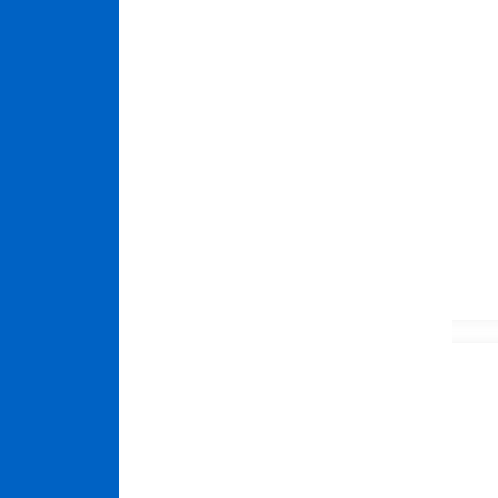
Andere externe Dienste