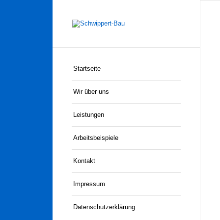
Startseite
Wir über uns
Leistungen
Arbeitsbeispiele
Kontakt
Impressum
Datenschutzerklärung