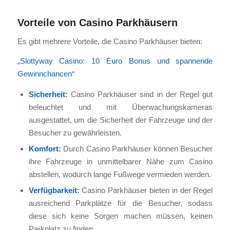
Vorteile von Casino Parkhäusern
Es gibt mehrere Vorteile, die Casino Parkhäuser bieten:
„Slottyway Casino: 10 Euro Bonus und spannende
Gewinnchancen“
Sicherheit:
Casino Parkhäuser sind in der Regel gut
beleuchtet und mit Überwachungskameras
ausgestattet, um die Sicherheit der Fahrzeuge und der
Besucher zu gewährleisten.
Komfort:
Durch Casino Parkhäuser können Besucher
ihre Fahrzeuge in unmittelbarer Nähe zum Casino
abstellen, wodurch lange Fußwege vermieden werden.
Verfügbarkeit:
Casino Parkhäuser bieten in der Regel
ausreichend Parkplätze für die Besucher, sodass
diese sich keine Sorgen machen müssen, keinen
Parkplatz zu finden.