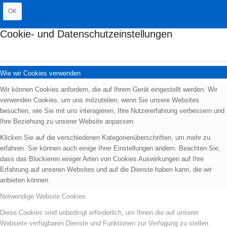
OK
Cookie- und Datenschutzeinstellungen
Wie wir Cookies verwenden
Wir können Cookies anfordern, die auf Ihrem Gerät eingestellt werden. Wir
verwenden Cookies, um uns mitzuteilen, wenn Sie unsere Websites
besuchen, wie Sie mit uns interagieren, Ihre Nutzererfahrung verbessern und
Ihre Beziehung zu unserer Website anpassen.
Klicken Sie auf die verschiedenen Kategorienüberschriften, um mehr zu
erfahren. Sie können auch einige Ihrer Einstellungen ändern. Beachten Sie,
dass das Blockieren einiger Arten von Cookies Auswirkungen auf Ihre
Erfahrung auf unseren Websites und auf die Dienste haben kann, die wir
anbieten können.
Notwendige Website Cookies
Diese Cookies sind unbedingt erforderlich, um Ihnen die auf unserer
Webseite verfügbaren Dienste und Funktionen zur Verfügung zu stellen.