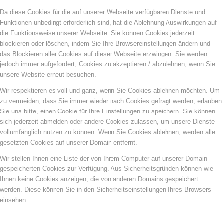
Da diese Cookies für die auf unserer Webseite verfügbaren Dienste und
Funktionen unbedingt erforderlich sind, hat die Ablehnung Auswirkungen auf
die Funktionsweise unserer Webseite. Sie können Cookies jederzeit
blockieren oder löschen, indem Sie Ihre Browsereinstellungen ändern und
das Blockieren aller Cookies auf dieser Webseite erzwingen. Sie werden
jedoch immer aufgefordert, Cookies zu akzeptieren / abzulehnen, wenn Sie
unsere Website erneut besuchen.
Wir respektieren es voll und ganz, wenn Sie Cookies ablehnen möchten. Um
zu vermeiden, dass Sie immer wieder nach Cookies gefragt werden, erlauben
Sie uns bitte, einen Cookie für Ihre Einstellungen zu speichern. Sie können
sich jederzeit abmelden oder andere Cookies zulassen, um unsere Dienste
vollumfänglich nutzen zu können. Wenn Sie Cookies ablehnen, werden alle
gesetzten Cookies auf unserer Domain entfernt.
Wir stellen Ihnen eine Liste der von Ihrem Computer auf unserer Domain
gespeicherten Cookies zur Verfügung. Aus Sicherheitsgründen können wie
Ihnen keine Cookies anzeigen, die von anderen Domains gespeichert
werden. Diese können Sie in den Sicherheitseinstellungen Ihres Browsers
einsehen.