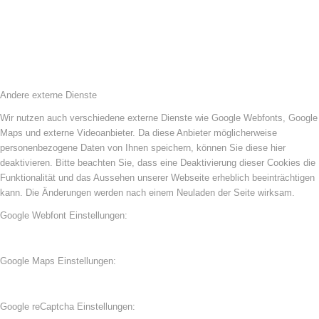
Andere externe Dienste
Wir nutzen auch verschiedene externe Dienste wie Google Webfonts, Google
Maps und externe Videoanbieter. Da diese Anbieter möglicherweise
personenbezogene Daten von Ihnen speichern, können Sie diese hier
deaktivieren. Bitte beachten Sie, dass eine Deaktivierung dieser Cookies die
Funktionalität und das Aussehen unserer Webseite erheblich beeinträchtigen
kann. Die Änderungen werden nach einem Neuladen der Seite wirksam.
Google Webfont Einstellungen:
Google Maps Einstellungen:
Google reCaptcha Einstellungen: