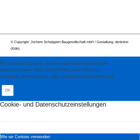
© Copyright: Jochem Schwippert Baugesellschaft mbH / Gestaltung:
denkdrei
(Köln)
Wir verwenden Cookies, um Ihnen das beste Nutzererlebnis
bieten zu können. Wenn Sie fortfahren, diese Seite zu
verwenden, nehmen wir an, dass Sie damit einverstanden sind
OK
Cookie- und Datenschutzeinstellungen
Wie wir Cookies verwenden