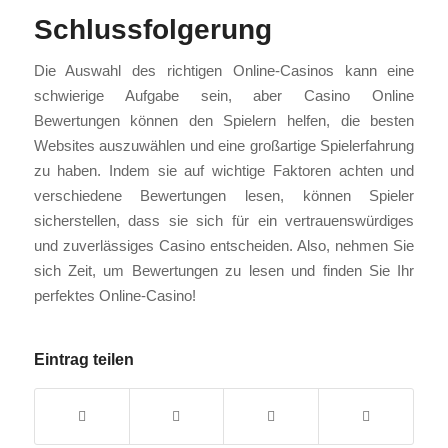
Schlussfolgerung
Die Auswahl des richtigen Online-Casinos kann eine
schwierige Aufgabe sein, aber Casino Online
Bewertungen können den Spielern helfen, die besten
Websites auszuwählen und eine großartige Spielerfahrung
zu haben. Indem sie auf wichtige Faktoren achten und
verschiedene Bewertungen lesen, können Spieler
sicherstellen, dass sie sich für ein vertrauenswürdiges
und zuverlässiges Casino entscheiden. Also, nehmen Sie
sich Zeit, um Bewertungen zu lesen und finden Sie Ihr
perfektes Online-Casino!
Eintrag teilen