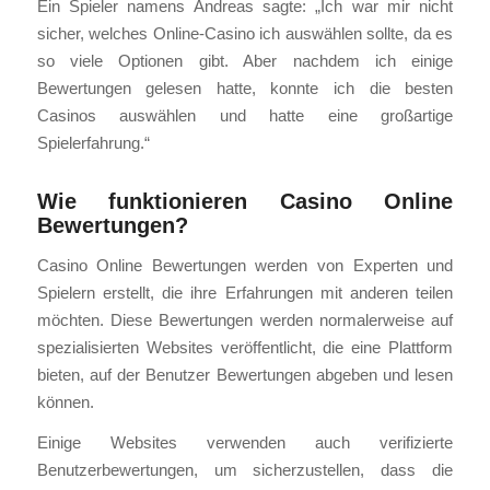
Ein Spieler namens Andreas sagte: „Ich war mir nicht
sicher, welches Online-Casino ich auswählen sollte, da es
so viele Optionen gibt. Aber nachdem ich einige
Bewertungen gelesen hatte, konnte ich die besten
Casinos auswählen und hatte eine großartige
Spielerfahrung.“
Wie funktionieren Casino Online
Bewertungen?
Casino Online Bewertungen werden von Experten und
Spielern erstellt, die ihre Erfahrungen mit anderen teilen
möchten. Diese Bewertungen werden normalerweise auf
spezialisierten Websites veröffentlicht, die eine Plattform
bieten, auf der Benutzer Bewertungen abgeben und lesen
können.
Einige Websites verwenden auch verifizierte
Benutzerbewertungen, um sicherzustellen, dass die