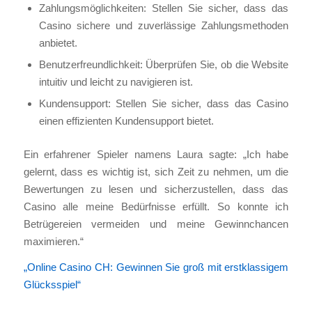
Zahlungsmöglichkeiten: Stellen Sie sicher, dass das
Casino sichere und zuverlässige Zahlungsmethoden
anbietet.
Benutzerfreundlichkeit: Überprüfen Sie, ob die Website
intuitiv und leicht zu navigieren ist.
Kundensupport: Stellen Sie sicher, dass das Casino
einen effizienten Kundensupport bietet.
Ein erfahrener Spieler namens Laura sagte: „Ich habe
gelernt, dass es wichtig ist, sich Zeit zu nehmen, um die
Bewertungen zu lesen und sicherzustellen, dass das
Casino alle meine Bedürfnisse erfüllt. So konnte ich
Betrügereien vermeiden und meine Gewinnchancen
maximieren.“
„Online Casino CH: Gewinnen Sie groß mit erstklassigem
Glücksspiel“