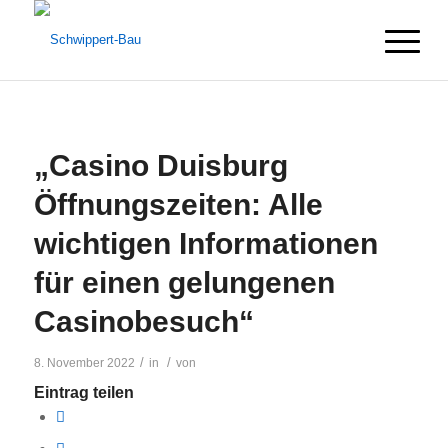
„Casino Duisburg
Öffnungszeiten: Alle
wichtigen Informationen
für einen gelungenen
Casinobesuch“
/
/
8. November 2022
in
von
Eintrag teilen