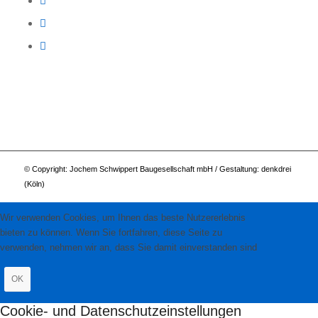
© Copyright: Jochem Schwippert Baugesellschaft mbH / Gestaltung:
denkdrei
(Köln)
Wir verwenden Cookies, um Ihnen das beste Nutzererlebnis
bieten zu können. Wenn Sie fortfahren, diese Seite zu
verwenden, nehmen wir an, dass Sie damit einverstanden sind
OK
Cookie- und Datenschutzeinstellungen