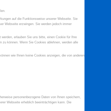
len.
irkungen auf die Funktionsweise unserer Webseite. Sie
ieser Webseite erzwingen. Sie werden jedoch immer
erden, erlauben Sie uns bitte, einen Cookie für Ihre
en zu können. Wenn Sie Cookies ablehnen, werden alle
 können wie Ihnen keine Cookies anzeigen, die von anderen
cherweise personenbezogene Daten von Ihnen speichern,
erer Webseite erheblich beeinträchtigen kann. Die