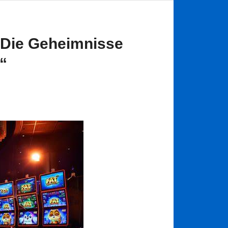
Die Geheimnisse
“