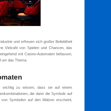
dustrie und erfreuen sich großer Beliebtheit
eine Vielzahl von Spielen und Chancen, das
s eingehend mit Casino-Automaten befassen,
und um das Thema.
omaten
s wichtig zu wissen, dass sie auf einem
hlenkombinationen, die dann die Symbole auf
 von Symbolen auf den Walzen erscheint,