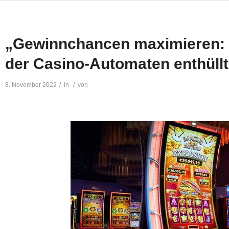
„Gewinnchancen maximieren: 
der Casino-Automaten enthüllt
/
/
8. November 2022
in
von