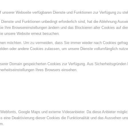
uf unserer Webseite verfügbaren Dienste und Funktionen zur Verfügung zu stel
 Dienste und Funktionen unbedingt erforderlich sind, hat die Ablehnung Ausw
Sie Ihre Browsereinstellungen ändern und das Blockieren aller Cookies auf d
Sie unsere Website erneut besuchen.
hnen möchten. Um zu vermeiden, dass Sie immer wieder nach Cookies gefragt w
melden oder andere Cookies zulassen, um unsere Dienste vollumfänglich nutz
unserer Domain gespeicherten Cookies zur Verfügung. Aus Sicherheitsgründen
erheitseinstellungen Ihres Browsers einsehen.
 Webfonts, Google Maps und externe Videoanbieter. Da diese Anbieter mögli
ass eine Deaktivierung dieser Cookies die Funktionalität und das Aussehen uns
am.