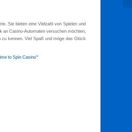
ie. Sie bieten eine Vielzahl von Spielen und
ück an Casino-Automaten versuchen möchten,
en zu kennen. Viel Spaß und möge das Glück
ime to Spin Casino'“