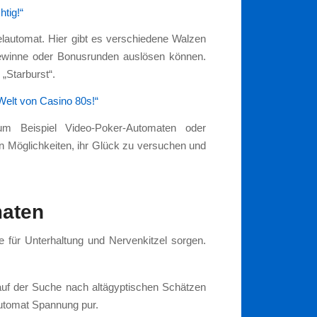
tig!“
elautomat. Hier gibt es verschiedene Walzen
ewinne oder Bonusrunden auslösen können.
„Starburst“.
 Welt von Casino 80s!“
m Beispiel Video-Poker-Automaten oder
on Möglichkeiten, ihr Glück zu versuchen und
maten
e für Unterhaltung und Nervenkitzel sorgen.
auf der Suche nach altägyptischen Schätzen
automat Spannung pur.