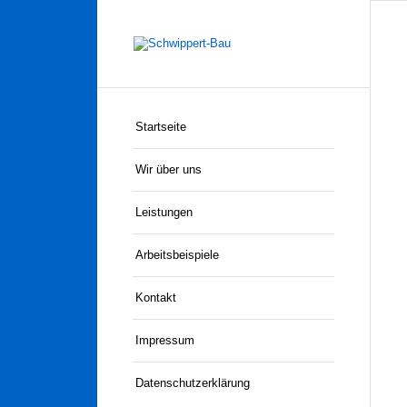
Startseite
Wir über uns
Leistungen
Arbeitsbeispiele
Kontakt
Impressum
Datenschutzerklärung