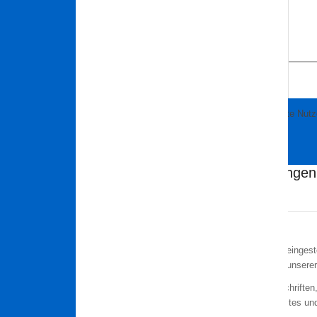
Wir verwenden Cookies, um Ihnen das beste Nutzer
OK
Cookie- und Datenschutzeinstellungen
Wie wir Cookies verwenden
Wir können Cookies anfordern, die auf Ihrem Gerät eingest
Nutzererfahrung verbessern und Ihre Beziehung zu unsere
Klicken Sie auf die verschiedenen Kategorienüberschriften
Auswirkungen auf Ihre Erfahrung auf unseren Websites und