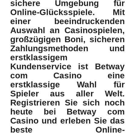
sichere Umgebung für
Online-Glücksspiele. Mit
einer beeindruckenden
Auswahl an Casinospielen,
großzügigen Boni, sicheren
Zahlungsmethoden und
erstklassigem
Kundenservice ist Betway
com Casino eine
erstklassige Wahl für
Spieler aus aller Welt.
Registrieren Sie sich noch
heute bei Betway com
Casino und erleben Sie das
beste Online-