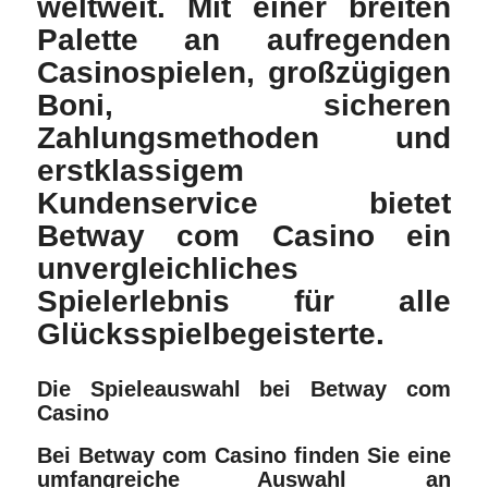
weltweit. Mit einer breiten
Palette an aufregenden
Casinospielen, großzügigen
Boni, sicheren
Zahlungsmethoden und
erstklassigem
Kundenservice bietet
Betway com Casino ein
unvergleichliches
Spielerlebnis für alle
Glücksspielbegeisterte.
Die Spieleauswahl bei Betway com
Casino
Bei Betway com Casino finden Sie eine
umfangreiche Auswahl an