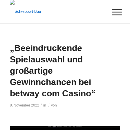
„Beeindruckende
Spielauswahl und
großartige
Gewinnchancen bei
betway com Casino“
/
/
8. November 2022
in
von