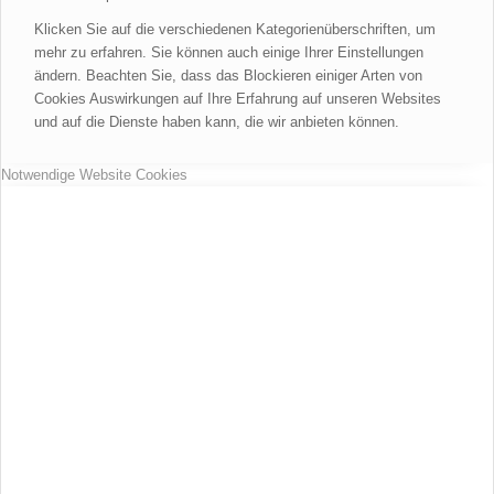
Klicken Sie auf die verschiedenen Kategorienüberschriften, um
mehr zu erfahren. Sie können auch einige Ihrer Einstellungen
ändern. Beachten Sie, dass das Blockieren einiger Arten von
Cookies Auswirkungen auf Ihre Erfahrung auf unseren Websites
und auf die Dienste haben kann, die wir anbieten können.
Notwendige Website Cookies