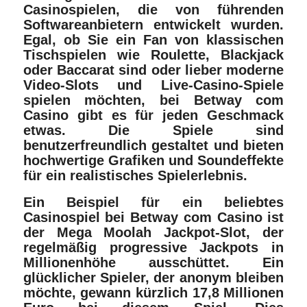
Casinospielen, die von führenden
Softwareanbietern entwickelt wurden.
Egal, ob Sie ein Fan von klassischen
Tischspielen wie Roulette, Blackjack
oder Baccarat sind oder lieber moderne
Video-Slots und Live-Casino-Spiele
spielen möchten, bei Betway com
Casino gibt es für jeden Geschmack
etwas. Die Spiele sind
benutzerfreundlich gestaltet und bieten
hochwertige Grafiken und Soundeffekte
für ein realistisches Spielerlebnis.
Ein Beispiel für ein beliebtes
Casinospiel bei Betway com Casino ist
der Mega Moolah Jackpot-Slot, der
regelmäßig progressive Jackpots in
Millionenhöhe ausschüttet. Ein
glücklicher Spieler, der anonym bleiben
möchte, gewann kürzlich 17,8 Millionen