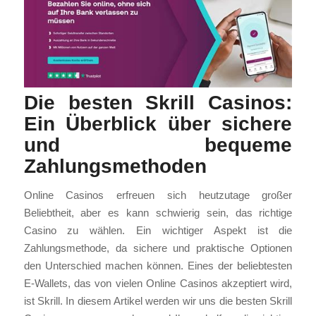
Die besten Skrill Casinos:
Ein Überblick über sichere
und bequeme
Zahlungsmethoden
Online Casinos erfreuen sich heutzutage großer
Beliebtheit, aber es kann schwierig sein, das richtige
Casino zu wählen. Ein wichtiger Aspekt ist die
Zahlungsmethode, da sichere und praktische Optionen
den Unterschied machen können. Eines der beliebtesten
E-Wallets, das von vielen Online Casinos akzeptiert wird,
ist Skrill. In diesem Artikel werden wir uns die besten Skrill