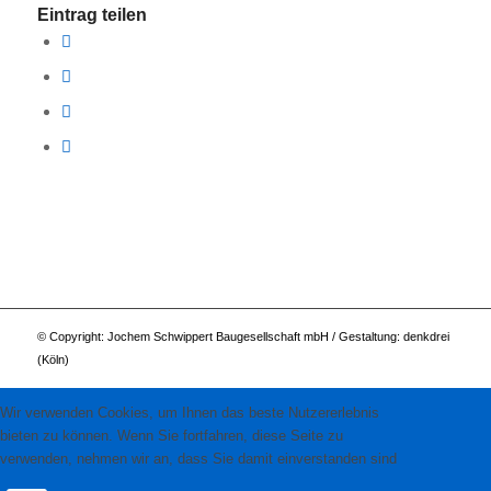
Eintrag teilen
© Copyright: Jochem Schwippert Baugesellschaft mbH / Gestaltung:
denkdrei
(Köln)
Wir verwenden Cookies, um Ihnen das beste Nutzererlebnis
bieten zu können. Wenn Sie fortfahren, diese Seite zu
verwenden, nehmen wir an, dass Sie damit einverstanden sind