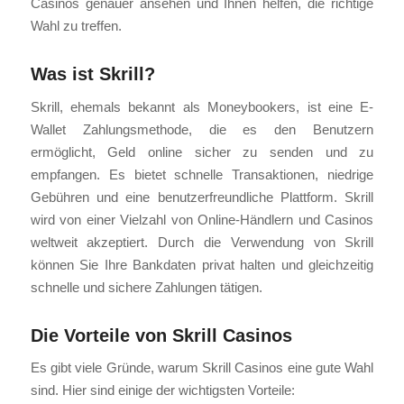
Casinos genauer ansehen und Ihnen helfen, die richtige
Wahl zu treffen.
Was ist Skrill?
Skrill, ehemals bekannt als Moneybookers, ist eine E-
Wallet Zahlungsmethode, die es den Benutzern
ermöglicht, Geld online sicher zu senden und zu
empfangen. Es bietet schnelle Transaktionen, niedrige
Gebühren und eine benutzerfreundliche Plattform. Skrill
wird von einer Vielzahl von Online-Händlern und Casinos
weltweit akzeptiert. Durch die Verwendung von Skrill
können Sie Ihre Bankdaten privat halten und gleichzeitig
schnelle und sichere Zahlungen tätigen.
Die Vorteile von Skrill Casinos
Es gibt viele Gründe, warum Skrill Casinos eine gute Wahl
sind. Hier sind einige der wichtigsten Vorteile: