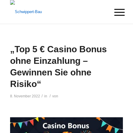
„Top 5 € Casino Bonus
ohne Einzahlung –
Gewinnen Sie ohne
Risiko“
/
/
8. November 2022
in
von