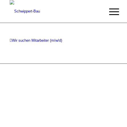
Wir suchen Mitarbeiter (m/w/d)